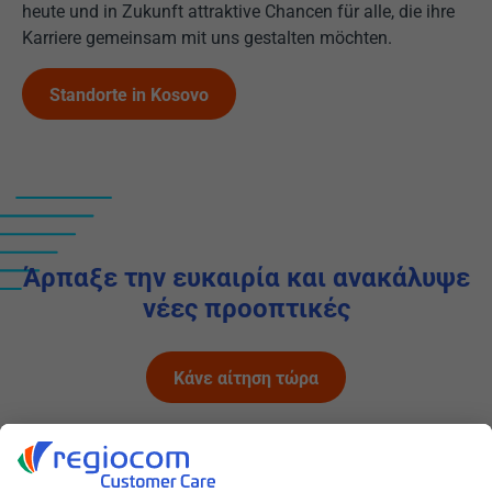
heute und in Zukunft attraktive Chancen für alle, die ihre
Karriere gemeinsam mit uns gestalten möchten.
Standorte in Kosovo
Άρπαξε την ευκαιρία και ανακάλυψε
νέες προοπτικές
Κάνε αίτηση τώρα