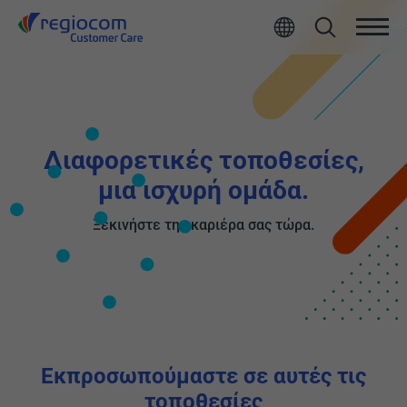
Διαφορετικές τοποθεσίες,
μια ισχυρή ομάδα.
Ξεκινήστε την καριέρα σας τώρα.
Εκπροσωπούμαστε σε αυτές τις
τοποθεσίες