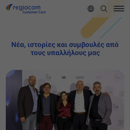
Νέα, ιστορίες και συμβουλές από
τους υπαλλήλους μας