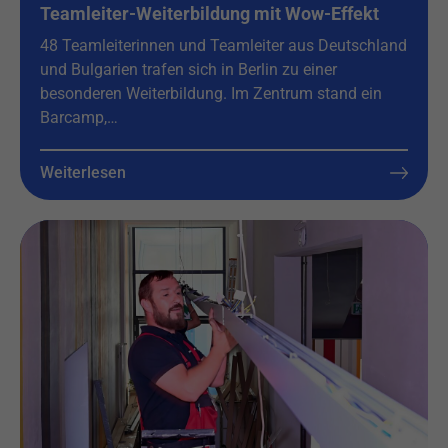
Teamleiter-Weiterbildung mit Wow-Effekt
48 Teamleiterinnen und Teamleiter aus Deutschland
und Bulgarien trafen sich in Berlin zu einer
besonderen Weiterbildung. Im Zentrum stand ein
Barcamp,…
Weiterlesen