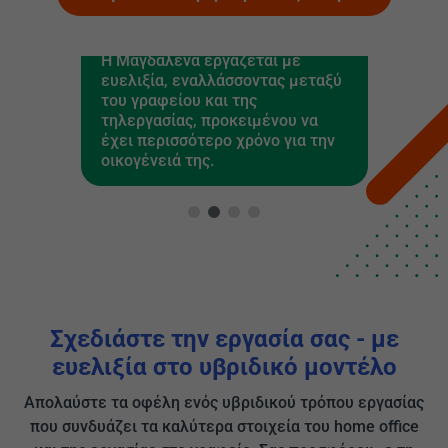
Η Μαγδαλένα εργάζεται με
Η 
ευελιξία, εναλλάσσοντας μεταξύ
όν
του γραφείου και της
υβ
ίου
τηλεργασίας, προκειμένου να
έχει περισσότερο χρόνο για την
οικογένειά της.
Σχεδιάστε την εργασία σας - με
ευελιξία στο υβριδικό μοντέλο
Απολαύστε τα οφέλη ενός υβριδικού τρόπου εργασίας
που συνδυάζει τα καλύτερα στοιχεία του home office