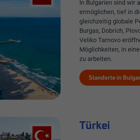
In Bulgarien sind wir 
ermöglichen, tief in 
gleichzeitig globale 
Burgas, Dobrich, Plovd
Veliko Tarnovo eröffn
Möglichkeiten, in ei
zu arbeiten.
Standorte in Bulga
Türkei