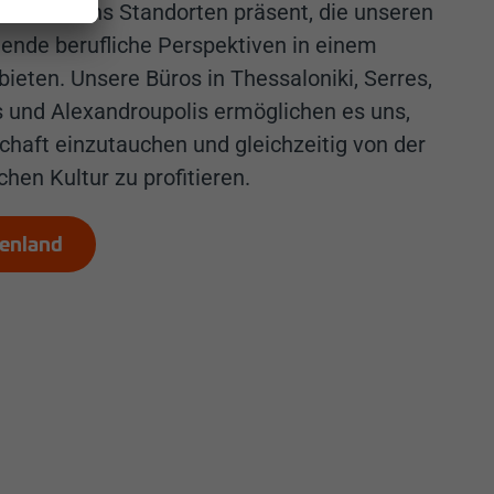
wir an sechs Standorten präsent, die unseren
ende berufliche Perspektiven in einem
bieten. Unsere Büros in Thessaloniki, Serres,
kis und Alexandroupolis ermöglichen es uns,
tschaft einzutauchen und gleichzeitig von der
chen Kultur zu profitieren.
henland