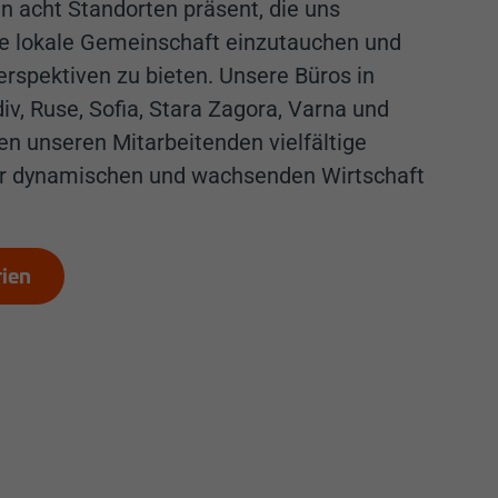
an acht Standorten präsent, die uns
die lokale Gemeinschaft einzutauchen und
Perspektiven zu bieten. Unsere Büros in
iv, Ruse, Sofia, Stara Zagora, Varna und
en unseren Mitarbeitenden vielfältige
ner dynamischen und wachsenden Wirtschaft
rien