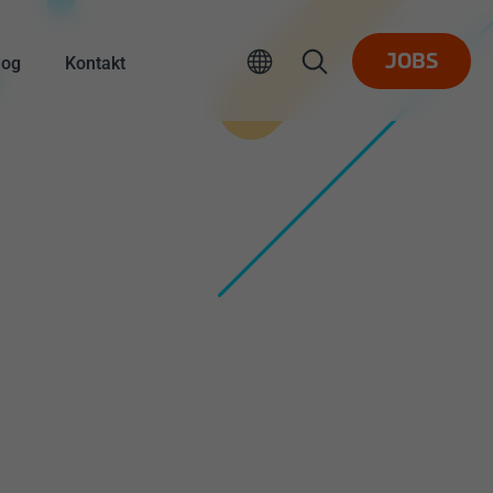
log
Kontakt
JOBS