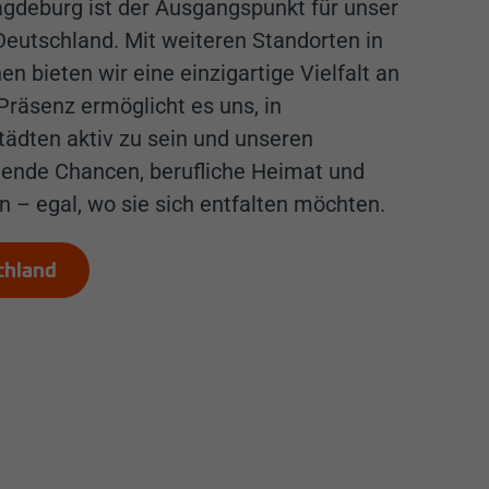
agdeburg ist der Ausgangspunkt für unser
eutschland. Mit weiteren Standorten in
n bieten wir eine einzigartige Vielfalt an
Präsenz ermöglicht es uns, in
tädten aktiv zu sein und unseren
ende Chancen, berufliche Heimat und
n – egal, wo sie sich entfalten möchten.
chland