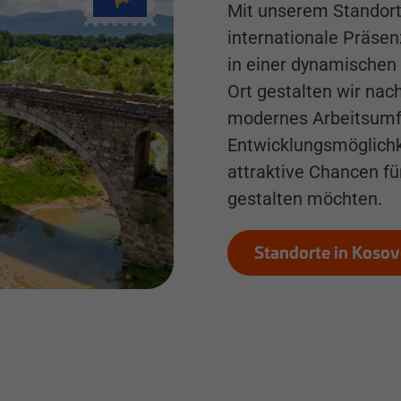
Mit unserem Standort
internationale Präsen
in einer dynamische
Ort gestalten wir na
modernes Arbeitsumfe
Entwicklungsmöglichk
attraktive Chancen fü
gestalten möchten.
Standorte in Koso