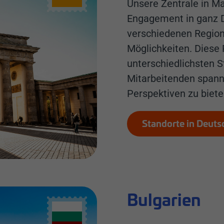
Unsere Zentrale in M
Engagement in ganz D
verschiedenen Regione
Möglichkeiten. Diese 
unterschiedlichsten S
Mitarbeitenden spann
Perspektiven zu biete
Standorte in Deuts
Bulgarien