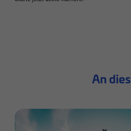
An dies