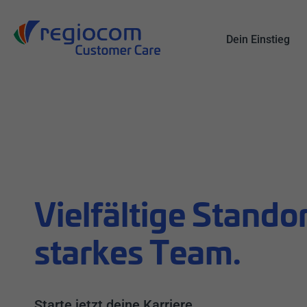
Suche
Dein Einstieg
Vielfältige Standor
starkes Team.
Starte jetzt deine Karriere.