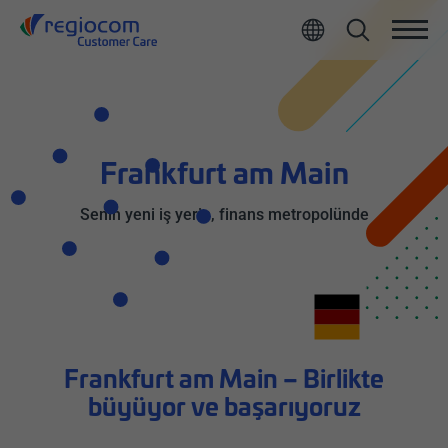
All
Frankfurt am Main
Senin yeni iş yerin, finans metropolünde
Frankfurt am Main – Birlikte
büyüyor ve başarıyoruz