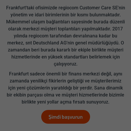
Frankfurt'taki ofisimizde regiocom Customer Care SE'nin
yönetim ve idari birimlerinin bir kısmı bulunmaktadır.
Mükemmel ulaşım bağlantıları sayesinde burada düzenli
olarak merkezi müşteri toplantıları yapılmaktadır. 2017
yılında regiocom tarafından devralınana kadar bu
merkez, snt Deutschland AG'nin genel müdürlüğüydü. O
zamandan beri burada kararlı bir ekiple birlikte müşteri
hizmetlerinde en yüksek standartları belirlemek için
çalışıyoruz.
Frankfurt sadece önemli bir finans merkezi değil, aynı
zamanda yenilikçi fikirlerin geliştiği ve müşterilerimiz
için yeni çözümlerin yaratıldığı bir yerdir. Sana dinamik
bir ekibin parçası olma ve müşteri hizmetlerinde bizimle
birlikte yeni yollar açma fırsatı sunuyoruz.
Şimdi başvurun