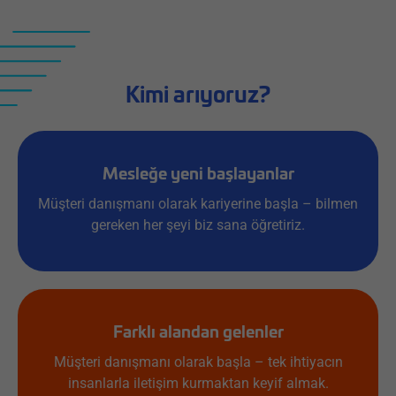
Kimi arıyoruz?
Mesleğe yeni başlayanlar
Müşteri danışmanı olarak kariyerine başla – bilmen
gereken her şeyi biz sana öğretiriz.
Farklı alandan gelenler
Müşteri danışmanı olarak başla – tek ihtiyacın
insanlarla iletişim kurmaktan keyif almak.