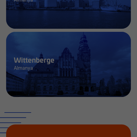
İş & Bilgi
Wittenberge
Almanya
İş & Bilgi