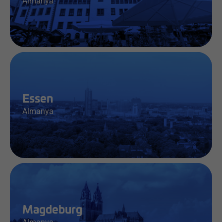
Almanya
İş & Bilgi
Essen
Almanya
İş & Bilgi
Magdeburg