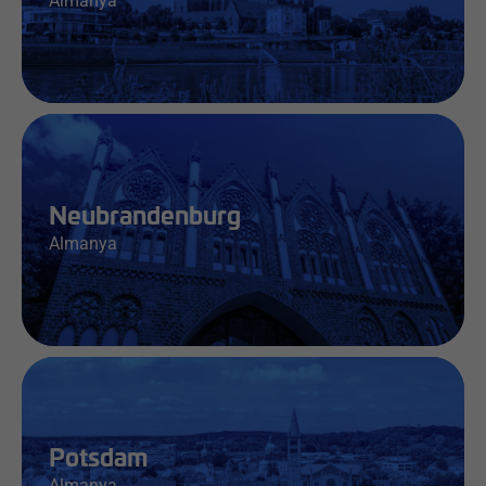
Almanya
İş & Bilgi
Neubrandenburg
Almanya
İş & Bilgi
Potsdam
Almanya