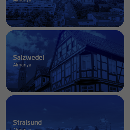
İş & Bilgi
Salzwedel
Almanya
İş & Bilgi
Stralsund
Almanya