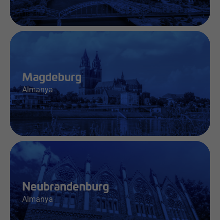
İş & Bilgi
Magdeburg
Almanya
İş & Bilgi
Neubrandenburg
Almanya