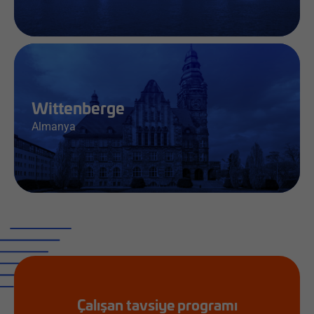
İş & Bilgi
Wittenberge
Almanya
İş & Bilgi
Çalışan tavsiye programı