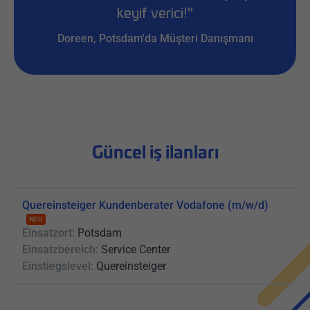
keyif verici!"
Doreen, Potsdam'da Müşteri Danışmanı
Güncel iş ilanları
Quereinsteiger Kundenberater Vodafone (m/w/d)
NEU
Einsatzort:
Potsdam
Einsatzbereich:
Service Center
Einstiegslevel:
Quereinsteiger