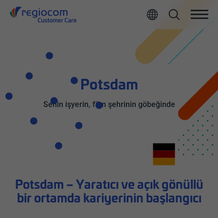
All
Potsdam
Senin işyerin, film şehrinin göbeğinde
Potsdam – Yaratıcı ve açık gönüllü
bir ortamda kariyerinin başlangıcı