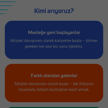
Kimi arıyoruz?
Mesleğe yeni başlayanlar
Müşteri danışmanı olarak kariyerine başla – bilmen
gereken her şeyi biz sana öğretiriz.
Farklı alandan gelenler
Müşteri danışmanı olarak başla – tek ihtiyacın
insanlarla iletişim kurmaktan keyif almak.