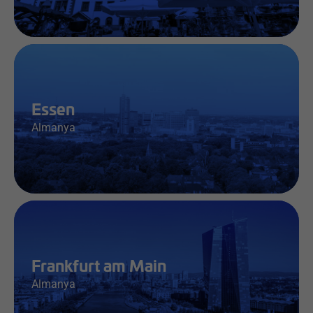
İş & Bilgi
Essen
Almanya
İş & Bilgi
Frankfurt am Main
Almanya