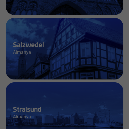
İş & Bilgi
Salzwedel
Almanya
İş & Bilgi
Stralsund
Almanya