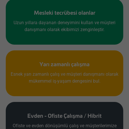
Mesleki tecrübesi olanlar
Uzun yıllara dayanan deneyimini kullan ve müşteri
danışmanı olarak ekibimizi zenginleştir.
Yarı zamanlı çalışma
Esnek yarı zamanlı çalış ve müşteri danışmanı olarak
mükemmel iş-yaşam dengesini bul.
Evden - Ofiste Çalışma / Hibrit
Ofiste ve evden dönüşümlü çalış ve müşterilerimize