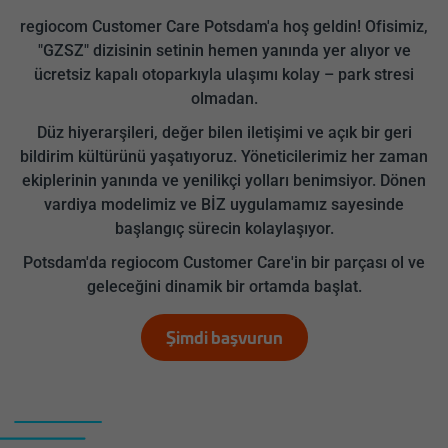
regiocom Customer Care Potsdam'a hoş geldin! Ofisimiz,
"GZSZ" dizisinin setinin hemen yanında yer alıyor ve
ücretsiz kapalı otoparkıyla ulaşımı kolay – park stresi
olmadan.
Düz hiyerarşileri, değer bilen iletişimi ve açık bir geri
bildirim kültürünü yaşatıyoruz. Yöneticilerimiz her zaman
ekiplerinin yanında ve yenilikçi yolları benimsiyor. Dönen
vardiya modelimiz ve BİZ uygulamamız sayesinde
başlangıç sürecin kolaylaşıyor.
Potsdam'da regiocom Customer Care'in bir parçası ol ve
geleceğini dinamik bir ortamda başlat.
Şimdi başvurun