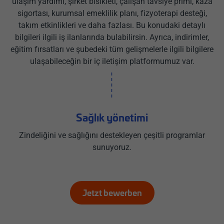
ulaşım yardımı, şirket bisikleti, çalışan tavsiye primi, kaza
sigortası, kurumsal emeklilik planı, fizyoterapi desteği,
takım etkinlikleri ve daha fazlası. Bu konudaki detaylı
bilgileri ilgili iş ilanlarında bulabilirsin. Ayrıca, indirimler,
eğitim fırsatları ve şubedeki tüm gelişmelerle ilgili bilgilere
ulaşabileceğin bir iç iletişim platformumuz var.
Sağlık yönetimi
Zindeliğini ve sağlığını destekleyen çeşitli programlar
sunuyoruz.
Jetzt bewerben