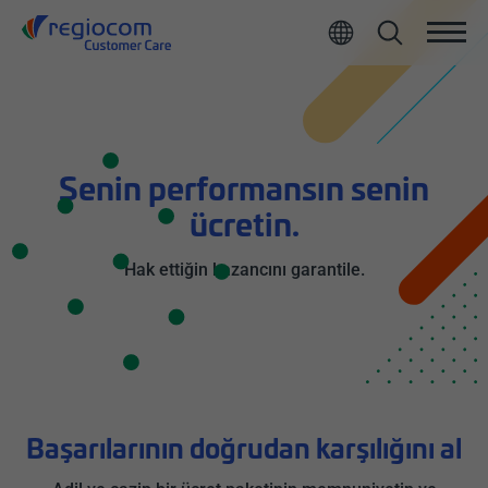
Senin performansın senin
ücretin.
Hak ettiğin kazancını garantile.
Başarılarının doğrudan karşılığını al