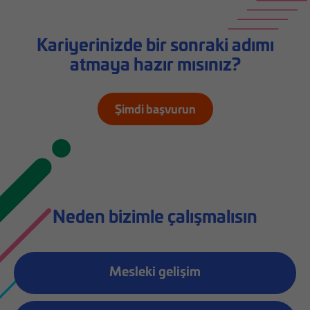
Kariyerinizde bir sonraki adımı
atmaya hazır mısınız?
Şimdi başvurun
Neden bizimle çalışmalısın
Mesleki gelişim