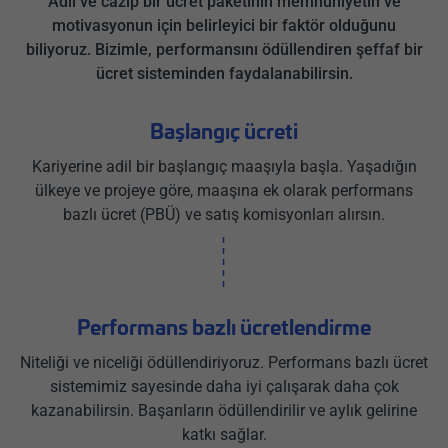
Adil ve cazip bir ücret paketinin memnuniyetin ve
motivasyonun için belirleyici bir faktör olduğunu
biliyoruz. Bizimle, performansını ödüllendiren şeffaf bir
ücret sisteminden faydalanabilirsin.
Başlangıç ücreti
Kariyerine adil bir başlangıç maaşıyla başla. Yaşadığın
ülkeye ve projeye göre, maaşına ek olarak performans
bazlı ücret (PBÜ) ve satış komisyonları alırsın.
Performans bazlı ücretlendirme
Niteliği ve niceliği ödüllendiriyoruz. Performans bazlı ücret
sistemimiz sayesinde daha iyi çalışarak daha çok
kazanabilirsin. Başarıların ödüllendirilir ve aylık gelirine
katkı sağlar.