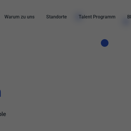
Warum zu uns
Standorte
Talent Programm
B
n
ole