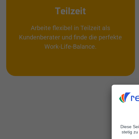
Teilzeit
Arbeite flexibel in Teilzeit als
Kundenberater und finde die perfekte
Work-Life-Balance.