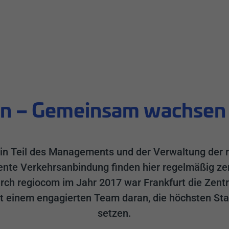
in – Gemeinsam wachsen 
 ein Teil des Managements und der Verwaltung der
lente Verkehrsanbindung finden hier regelmäßig z
rch regiocom im Jahr 2017 war Frankfurt die Zent
mit einem engagierten Team daran, die höchsten St
setzen.