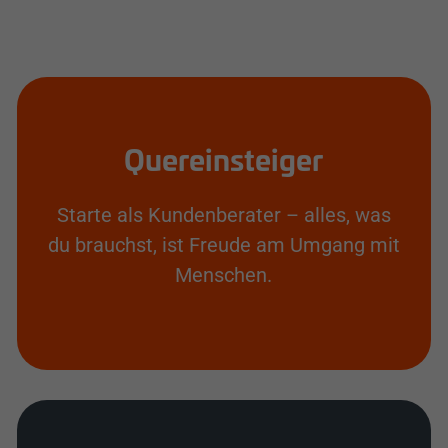
Quereinsteiger
Starte als Kundenberater – alles, was
du brauchst, ist Freude am Umgang mit
Menschen.