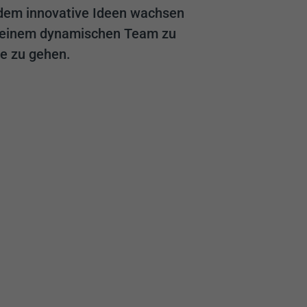
n dem innovative Ideen wachsen
in einem dynamischen Team zu
e zu gehen.