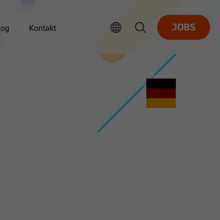
log
Kontakt
JOBS