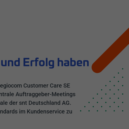
und Erfolg haben
 regiocom Customer Care SE
entrale Auftraggeber-Meetings
rale der snt Deutschland AG.
andards im Kundenservice zu