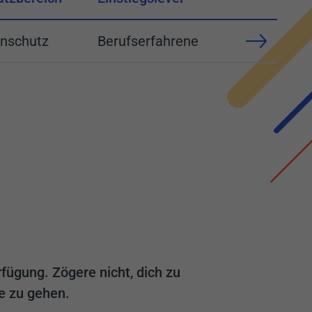
nschutz
Berufserfahrene
rfügung. Zögere nicht, dich zu
re zu gehen.