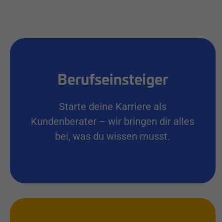
Berufseinsteiger
Starte deine Karriere als
Kundenberater – wir bringen dir alles
bei, was du wissen musst.