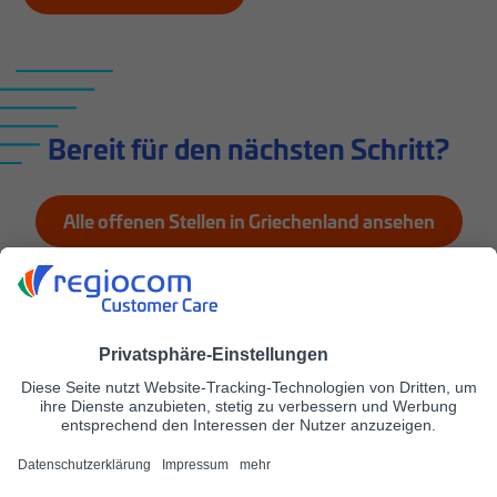
Bereit für den nächsten Schritt?
Alle offenen Stellen in Griechenland ansehen