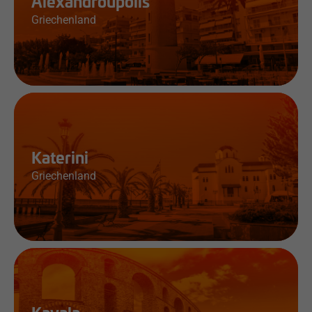
Alexandroupolis
Griechenland
Jobs & Infos
Katerini
Griechenland
Jobs & Infos