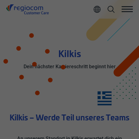
Alle
Kilkis
Dein nächster Karriereschritt beginnt hier
Kilkis – Werde Teil unseres Teams
An unserem Standort in Kilkis erwartet dich ein