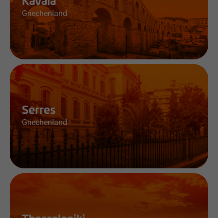
Kavala
Griechenland
Jobs & Infos
Serres
Griechenland
Jobs & Infos