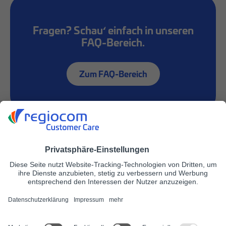
Fragen? Schau‘ einfach in unseren
FAQ-Bereich.
Zum FAQ-Bereich
JOBS