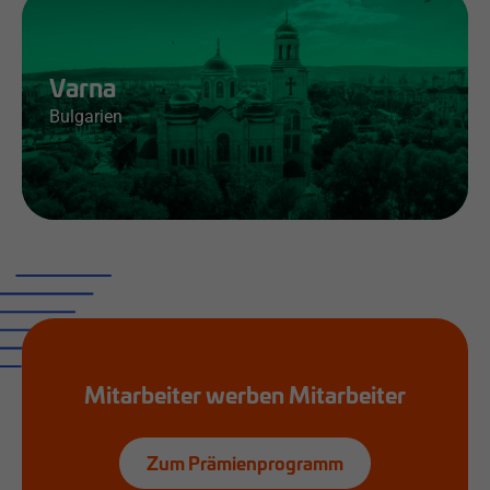
Varna
Bulgarien
Jobs & Infos
Mitarbeiter werben Mitarbeiter
Zum Prämienprogramm