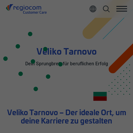
Alle
Veliko Tarnovo
Dein Sprungbrett für beruflichen Erfolg
Veliko Tarnovo – Der ideale Ort, um
deine Karriere zu gestalten