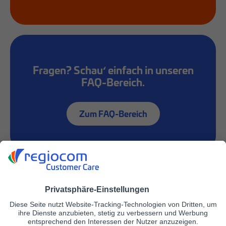
Fragen? Schau‘ einfach in unseren
FAQ-Bereich.
Zum FAQ-Bereich