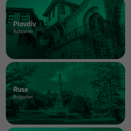
Jobs & Infos
Plovdiv
Bulgarien
Jobs & Infos
Ruse
Bulgarien