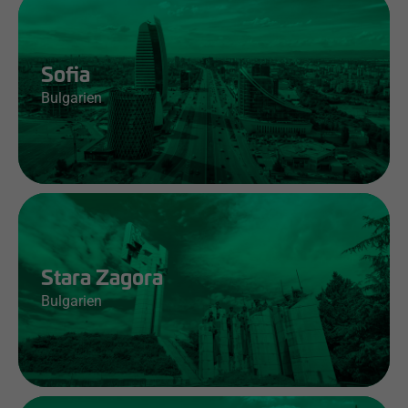
Jobs & Infos
Sofia
Bulgarien
Jobs & Infos
Stara Zagora
Bulgarien
Jobs & Infos