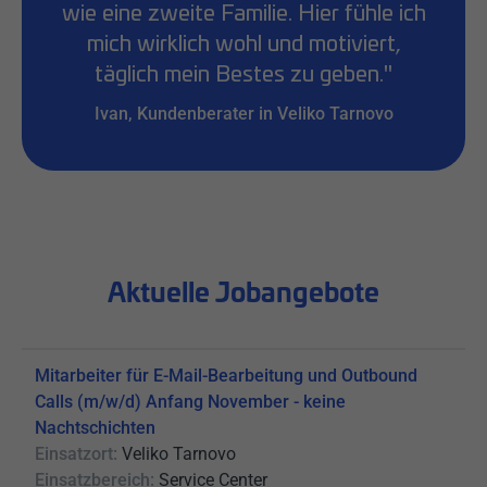
wie eine zweite Familie. Hier fühle ich
mich wirklich wohl und motiviert,
täglich mein Bestes zu geben."
Ivan, Kundenberater in Veliko Tarnovo
Aktuelle Jobangebote
Mitarbeiter für E-Mail-Bearbeitung und Outbound
Calls (m/w/d) Anfang November - keine
Nachtschichten
Einsatzort:
Veliko Tarnovo
Einsatzbereich:
Service Center