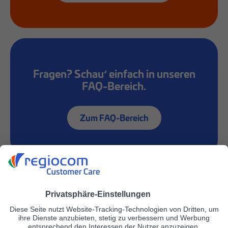
Fragen? Schau‘ einfach in unseren
FAQ-Bereich.
Zum FAQ-Bereich