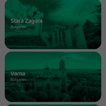
Jobs & Infos
Stara Zagora
Bulgarien
Jobs & Infos
Varna
Bulgarien