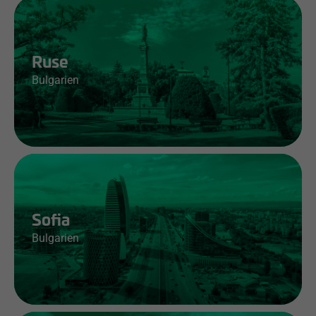
Jobs & Infos
Ruse
Bulgarien
Jobs & Infos
Sofia
Bulgarien