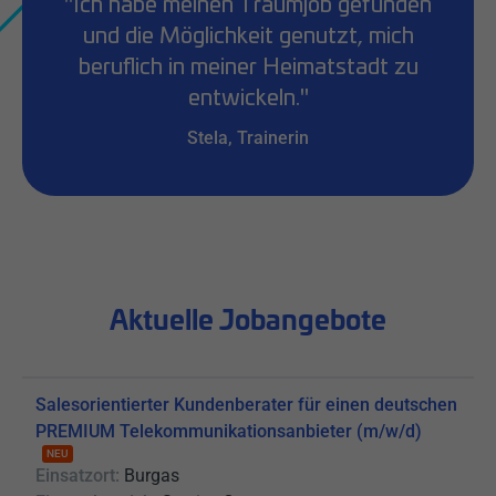
"Ich habe meinen Traumjob gefunden
und die Möglichkeit genutzt, mich
beruflich in meiner Heimatstadt zu
entwickeln."
Stela, Trainerin
Aktuelle Jobangebote
Salesorientierter Kundenberater für einen deutschen
PREMIUM Telekommunikationsanbieter (m/w/d)
NEU
Einsatzort:
Burgas