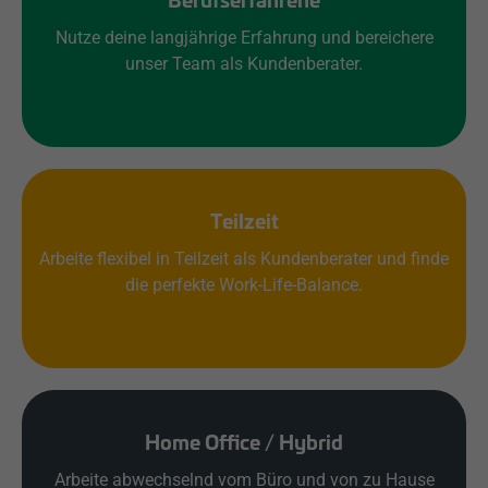
Berufserfahrene
Nutze deine langjährige Erfahrung und bereichere
unser Team als Kundenberater.
Teilzeit
Arbeite flexibel in Teilzeit als Kundenberater und finde
die perfekte Work-Life-Balance.
Home Office / Hybrid
Arbeite abwechselnd vom Büro und von zu Hause