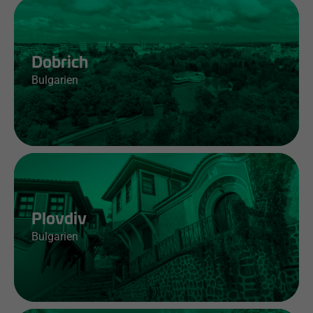
Dobrich
Bulgarien
Jobs & Infos
Plovdiv
Bulgarien