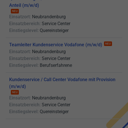
Anteil (m/w/d)
NEU
Einsatzort:
Neubrandenburg
Einsatzbereich:
Service Center
Einstiegslevel:
Quereinsteiger
Teamleiter Kundenservice Vodafone (m/w/d)
NEU
Einsatzort:
Neubrandenburg
Einsatzbereich:
Service Center
Einstiegslevel:
Berufserfahrene
Kundenservice / Call Center Vodafone mit Provision
(m/w/d)
NEU
Einsatzort:
Neubrandenburg
Einsatzbereich:
Service Center
Einstiegslevel:
Quereinsteiger