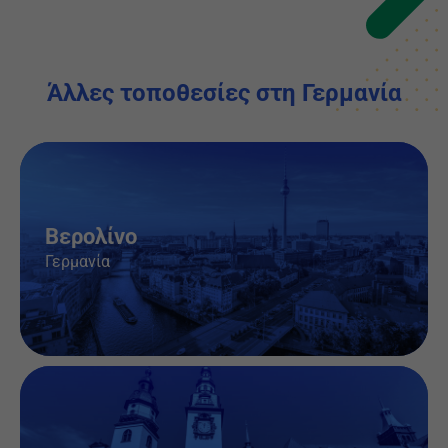
Άλλες τοποθεσίες στη Γερμανία
Βερολίνο
Γερμανία
Θέσεις εργασίας & πληροφορίες