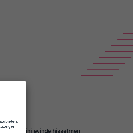
man ve kendini evinde hissetmen