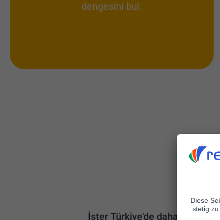
dengesini bul.
İster Türkiye'de daha önce yaş