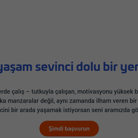
yaşam sevinci dolu bir yer
erde çalış – tutkuyla çalışan, motivasyonu yüksek bir 
ka manzaralar değil, aynı zamanda ilham veren bir
ini bir arada yaşamak istiyorsan seni aramızda gö
Şimdi başvurun