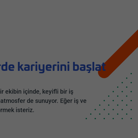
de kariyerini başlat
ekibin içinde, keyifli bir iş
 atmosfer de sunuyor. Eğer iş ve
rmek isteriz.