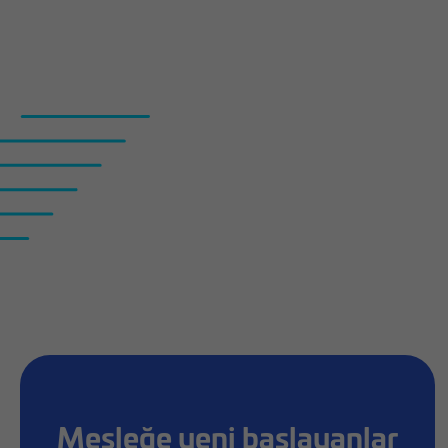
Mesleğe yeni başlayanlar