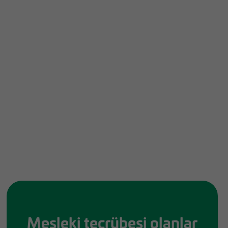
Mesleki tecrübesi olanlar