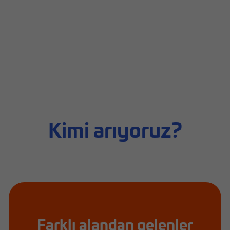
Kimi arıyoruz?
Farklı alandan gelenler