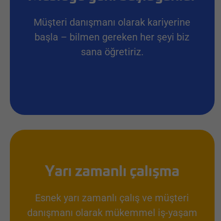
Müşteri danışmanı olarak kariyerine
başla – bilmen gereken her şeyi biz
sana öğretiriz.
Yarı zamanlı çalışma
Esnek yarı zamanlı çalış ve müşteri
danışmanı olarak mükemmel iş-yaşam