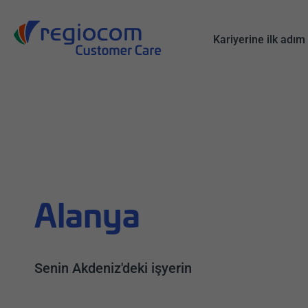
All
Arama
Kariyerine ilk adım
Alanya
Senin Akdeniz'deki işyerin