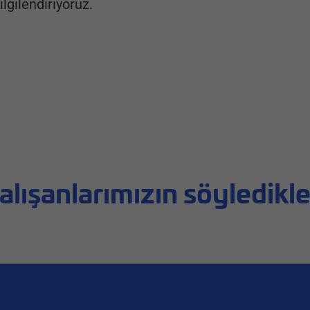
ilgilendiriyoruz.
alışanlarımızın söyledikle