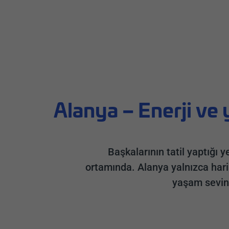
Alanya – Enerji ve 
Başkalarının tatil yaptığı y
ortamında. Alanya yalnızca hari
yaşam sevinc