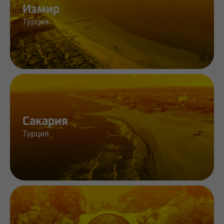
Измир
Турция
Работа и информация
Сакария
Турция
Работа и информация