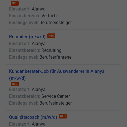
NEU
Einsatzort:
Alanya
Einsatzbereich:
Vertrieb
Einstiegslevel:
Berufseinsteiger
Recruiter (m/w/d)
NEU
Einsatzort:
Alanya
Einsatzbereich:
Recruiting
Einstiegslevel:
Berufserfahrene
Kundenberater-Job für Auswanderer in Alanya
(m/w/d)
NEU
Einsatzort:
Alanya
Einsatzbereich:
Service Center
Einstiegslevel:
Berufseinsteiger
Qualitätscoach (m/w/d)
NEU
Einsatzort:
Alanya