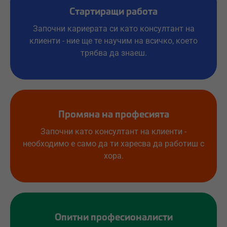
Стартиращи работа
Започни кариерата си като консултант на
клиенти - ние ще те научим на всичко, което
трябва да знаеш.
Промяна на професията
Започни като консултант на клиенти -
необходимо е само да ти харесва да работиш с
хора.
Опитни професионалисти