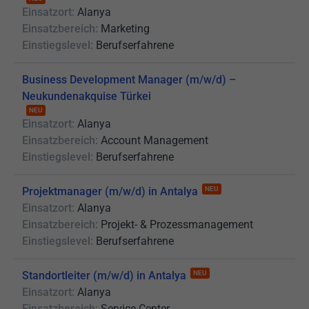
Einsatzort:
Alanya
Einsatzbereich:
Marketing
Einstiegslevel:
Berufserfahrene
Business Development Manager (m/w/d) –
Neukundenakquise Türkei
NEU
Einsatzort:
Alanya
Einsatzbereich:
Account Management
Einstiegslevel:
Berufserfahrene
Projektmanager (m/w/d) in Antalya
NEU
Einsatzort:
Alanya
Einsatzbereich:
Projekt- & Prozessmanagement
Einstiegslevel:
Berufserfahrene
Standortleiter (m/w/d) in Antalya
NEU
Einsatzort:
Alanya
Einsatzbereich:
Service Center