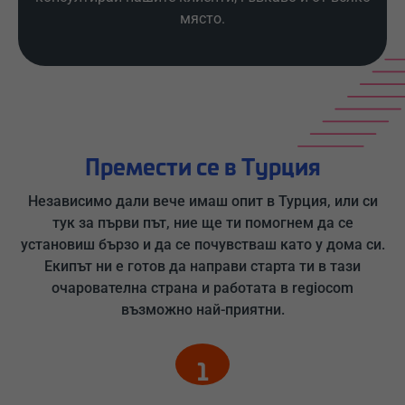
място.
Премести се в Турция
Независимо дали вече имаш опит в Турция, или си
тук за първи път, ние ще ти помогнем да се
установиш бързо и да се почувстваш като у дома си.
Екипът ни е готов да направи старта ти в тази
очарователна страна и работата в regiocom
възможно най-приятни.