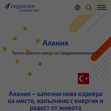
All
Алания
Твоето работно място на Средиземноморието
Алания – започни нова кариера
на място, изпълнено с енергия и
радост от живота