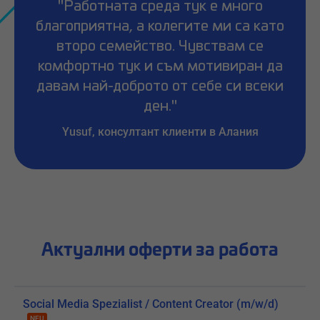
"Работната среда тук е много
благоприятна, а колегите ми са като
второ семейство. Чувствам се
комфортно тук и съм мотивиран да
давам най-доброто от себе си всеки
ден."
Yusuf, консултант клиенти в Алания
Актуални оферти за работа
Social Media Spezialist / Content Creator (m/w/d)
NEU