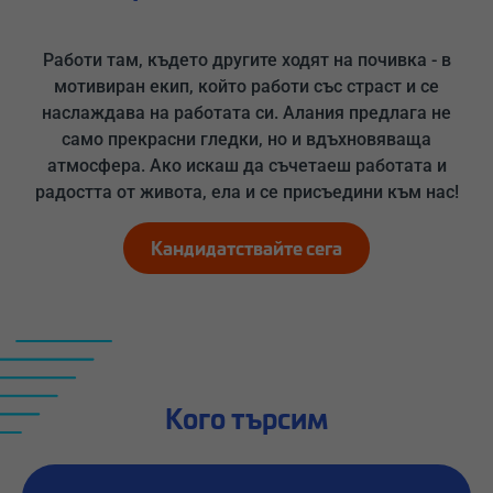
Работи там, където другите ходят на почивка - в
мотивиран екип, който работи със страст и се
наслаждава на работата си. Алания предлага не
само прекрасни гледки, но и вдъхновяваща
атмосфера. Ако искаш да съчетаеш работата и
радостта от живота, ела и се присъедини към нас!
Кандидатствайте сега
Кого търсим