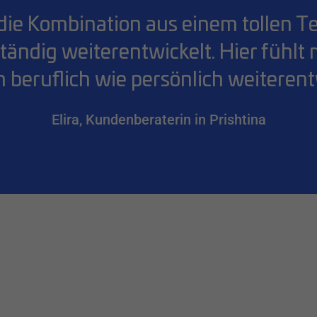
t die Kombination aus einem tolle
 ständig weiterentwickelt. Hier fühlt
h beruflich wie persönlich weiterent
Elira, Kundenberaterin in Prishtina