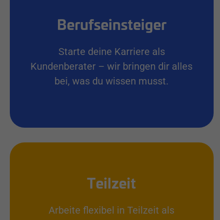
Berufseinsteiger
Starte deine Karriere als
Kundenberater – wir bringen dir alles
bei, was du wissen musst.
Teilzeit
Arbeite flexibel in Teilzeit als