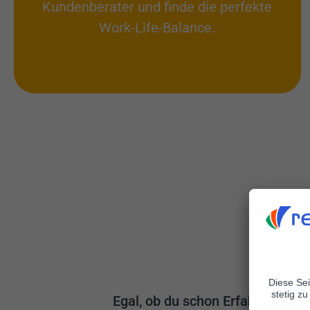
Kundenberater und finde die perfekte
Work-Life-Balance.
A
Egal, ob du schon Erfahrung im K