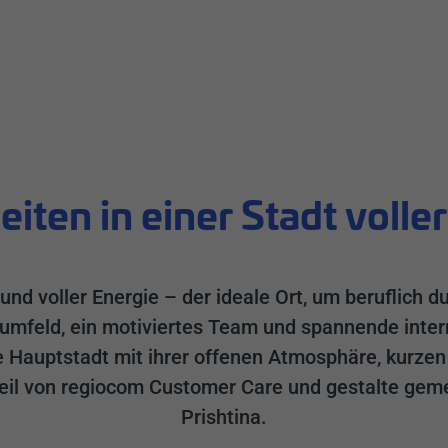
eiten in einer Stadt voll
 und voller Energie – der ideale Ort, um beruflich 
sumfeld, ein motiviertes Team und spannende intern
e Hauptstadt mit ihrer offenen Atmosphäre, kurze
Teil von regiocom Customer Care und gestalte geme
Prishtina.