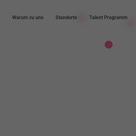
g
Warum zu uns
Standorte
Talent Programm