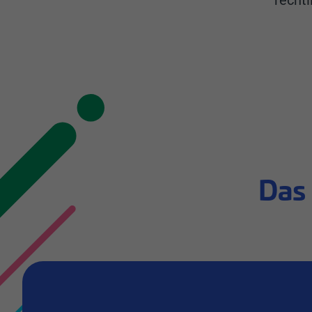
recht
Das