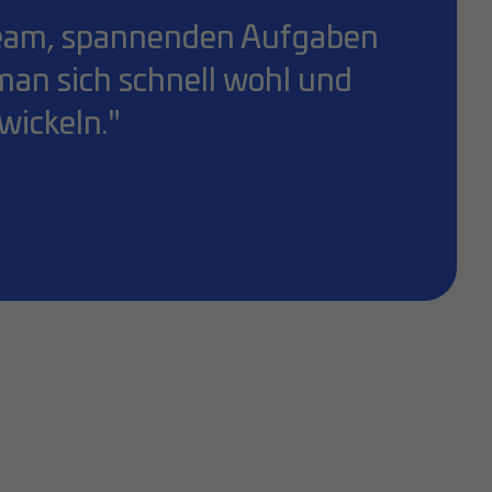
n Team, spannenden Aufgaben
 man sich schnell wohl und
wickeln."