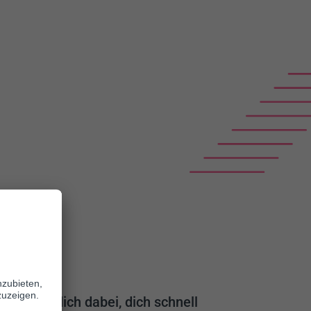
vo
rstützen dich dabei, dich schnell