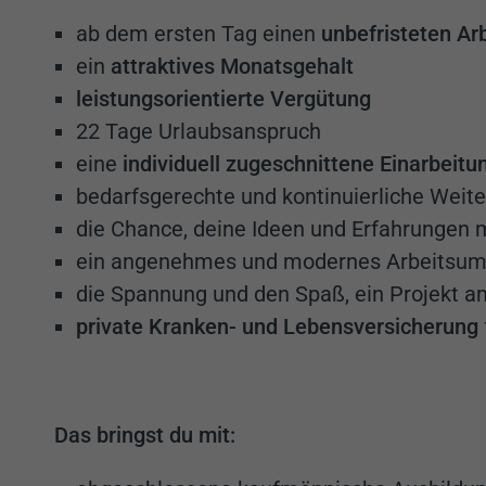
ab dem ersten Tag einen
unbefristeten Arb
ein
attraktives Monatsgehalt
leistungsorientierte Vergütung
22 Tage Urlaubsanspruch
eine
individuell zugeschnittene Einarbeitu
bedarfsgerechte und kontinuierliche Weit
die Chance, deine Ideen und Erfahrungen 
ein angenehmes und modernes Arbeitsum
die Spannung und den Spaß, ein Projekt a
private Kranken- und Lebensversicherung
Das bringst du mit: