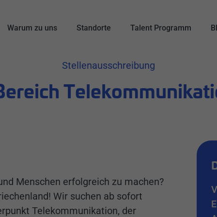
Warum zu uns
Standorte
Talent Programm
B
Stellenausschreibung
 Bereich Telekommunikat
D
 und Menschen erfolgreich zu machen?
V
iechenland! Wir suchen ab sofort
E
rpunkt Telekommunikation, der