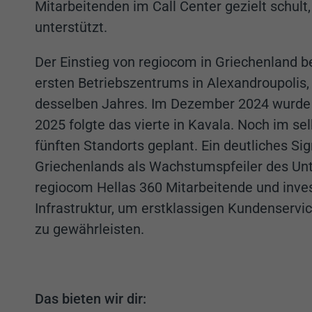
Mitarbeitenden im Call Center gezielt schult
unterstützt.
Der Einstieg von regiocom in Griechenland 
ersten Betriebszentrums in Alexandroupolis, 
desselben Jahres. Im Dezember 2024 wurde ei
2025 folgte das vierte in Kavala. Noch im sel
fünften Standorts geplant. Ein deutliches Si
Griechenlands als Wachstumspfeiler des Un
regiocom Hellas 360 Mitarbeitende und invest
Infrastruktur, um erstklassigen Kundenserv
zu gewährleisten.
Das bieten wir dir: