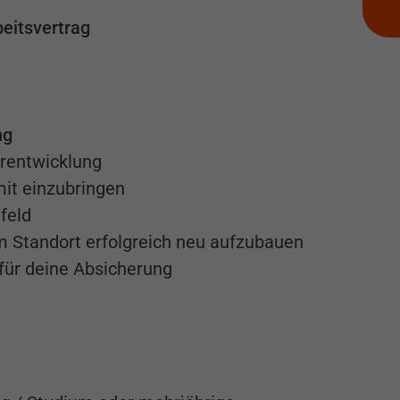
eitsvertrag
ng
erentwicklung
mit einzubringen
feld
m Standort erfolgreich neu aufzubauen
für deine Absicherung