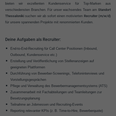
bieten wir exzellenten Kundenservice für Top-Marken aus
verschiedensten Branchen. Für unser wachsendes Team am
Standort
Thessaloniki
suchen wir ab sofort einen motivierten
Recruiter (m/w/d)
für unsere spannenden Projekte mit renommierten Kunden.
Deine Aufgaben als Recruiter:
End-to-End-Recruiting für Call Center Positionen (Inbound,
Outbound, Kundenservice etc.)
Erstellung und Veröffentlichung von Stellenanzeigen auf
geeigneten Plattformen
Durchführung von Bewerber-Screenings, Telefoninterviews und
Vorstellungsgesprächen
Pflege und Verwaltung des Bewerbermanagementsystems (ATS)
Zusammenarbeit mit Fachabteilungen und Teamleitungen zur
Besetzungsplanung
Teilnahme an Jobmessen und Recruiting-Events
Reporting relevanter KPIs (z. B. Time-to-Hire, Bewerberquote)