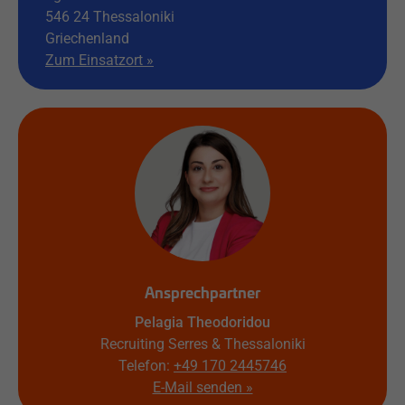
546 24
Thessaloniki
Griechenland
Zum Einsatzort »
Ansprechpartner
Pelagia Theodoridou
Recruiting Serres & Thessaloniki
Telefon:
+49 170 2445746
E-Mail senden »