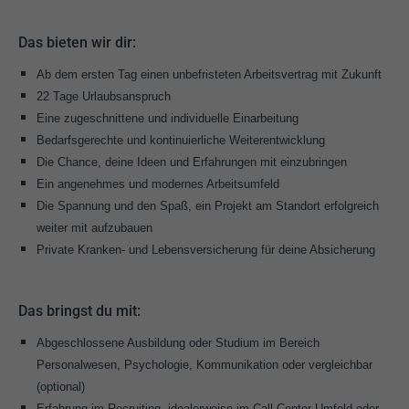
Das bieten wir dir:
Ab dem ersten Tag einen unbefristeten Arbeitsvertrag mit Zukunft
22 Tage Urlaubsanspruch
Eine zugeschnittene und individuelle Einarbeitung
Bedarfsgerechte und kontinuierliche Weiterentwicklung
Die Chance, deine Ideen und Erfahrungen mit einzubringen
Ein angenehmes und modernes Arbeitsumfeld
Die Spannung und den Spaß, ein Projekt am Standort erfolgreich
weiter mit aufzubauen
Private Kranken- und Lebensversicherung für deine Absicherung
Das bringst du mit:
Abgeschlossene Ausbildung oder Studium im Bereich
Personalwesen, Psychologie, Kommunikation oder vergleichbar
(optional)
Erfahrung im Recruiting, idealerweise im Call Center Umfeld oder