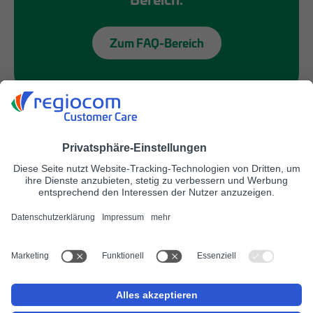
Bereich.
Zum FAQ-Bereich
JOBS
regiocom Customer Care