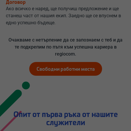
Договор
Ако всичко е наред, ще получиш предложение и ще
станеш част от нашия екип. Заедно ще се впуснем в
едно успешно бъдеще.
Очакваме с нетърпение да се запознаем с теб и да
те подкрепим по пътя към успешна кариера в
regiocom.
Свободни работни места
Опит от първа ръка от нашите
служители