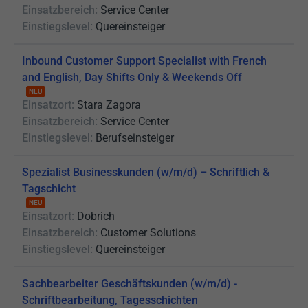
Einsatzbereich:
Service Center
Einstiegslevel:
Quereinsteiger
Inbound Customer Support Specialist with French
and English, Day Shifts Only & Weekends Off
NEU
Einsatzort:
Stara Zagora
Einsatzbereich:
Service Center
Einstiegslevel:
Berufseinsteiger
Spezialist Businesskunden (w/m/d) – Schriftlich &
Tagschicht
NEU
Einsatzort:
Dobrich
Einsatzbereich:
Customer Solutions
Einstiegslevel:
Quereinsteiger
Sachbearbeiter Geschäftskunden (w/m/d) -
Schriftbearbeitung, Tagesschichten