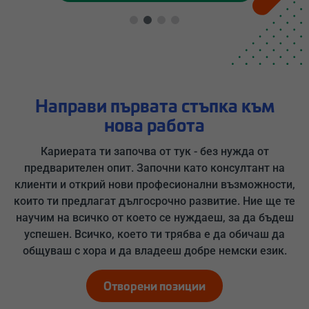
Направи първата стъпка към
нова работа
Кариерата ти започва от тук - без нужда от
предварителен опит. Започни като консултант на
клиенти и открий нови професионални възможности,
които ти предлагат дългосрочно развитие. Ние ще те
научим на всичко от което се нуждаеш, за да бъдеш
успешен. Всичко, което ти трябва е да обичаш да
общуваш с хора и да владееш добре немски език.
Отворени позиции