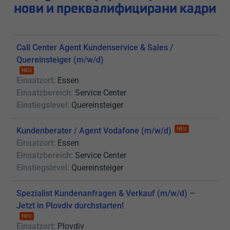
нови и преквалифицирани кадри
Call Center Agent Kundenservice & Sales /
Quereinsteiger (m/w/d)
NEU
Einsatzort:
Essen
Einsatzbereich:
Service Center
Einstiegslevel:
Quereinsteiger
Kundenberater / Agent Vodafone (m/w/d)
NEU
Einsatzort:
Essen
Einsatzbereich:
Service Center
Einstiegslevel:
Quereinsteiger
Spezialist Kundenanfragen & Verkauf (m/w/d) –
Jetzt in Plovdiv durchstarten!
NEU
Einsatzort:
Plovdiv