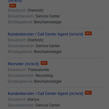
(m/w/d)
NEU
Einsatzort:
Chemnitz
Einsatzbereich:
Service Center
Einstiegslevel:
Berufseinsteiger
Kundenberater / Call Center Agent (m/w/d)
NEU
Einsatzort:
Chemnitz
Einsatzbereich:
Service Center
Einstiegslevel:
Berufseinsteiger
Recruiter (m/w/d)
NEU
Einsatzort:
Thessaloniki
Einsatzbereich:
Recruiting
Einstiegslevel:
Berufseinsteiger
Kundenberater / Call Center Agent (m/w/d)
NEU
Einsatzort:
Alanya
Einsatzbereich:
Service Center