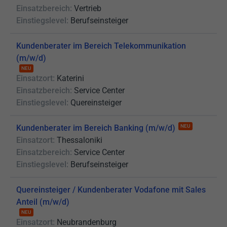
Einsatzbereich:
Vertrieb
Einstiegslevel:
Berufseinsteiger
Kundenberater im Bereich Telekommunikation
(m/w/d)
NEU
Einsatzort:
Katerini
Einsatzbereich:
Service Center
Einstiegslevel:
Quereinsteiger
Kundenberater im Bereich Banking (m/w/d)
NEU
Einsatzort:
Thessaloniki
Einsatzbereich:
Service Center
Einstiegslevel:
Berufseinsteiger
Quereinsteiger / Kundenberater Vodafone mit Sales
Anteil (m/w/d)
NEU
Einsatzort:
Neubrandenburg