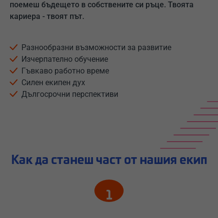
поемеш бъдещето в собствените си ръце. Твоята
кариера - твоят път.
Разнообразни възможности за развитие
Изчерпателно обучение
Гъвкаво работно време
Силен екипен дух
Дългосрочни перспективи
Как да станеш част от нашия екип