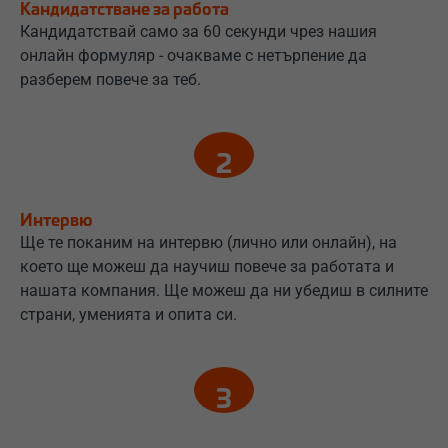
Кандидатстване за работа
Кандидатствай само за 60 секунди чрез нашия
онлайн формуляр - очакваме с нетърпение да
разберем повече за теб.
Интервю
Ще те поканим на интервю (лично или онлайн), на
което ще можеш да научиш повече за работата и
нашата компания. Ще можеш да ни убедиш в силните
страни, уменията и опита си.