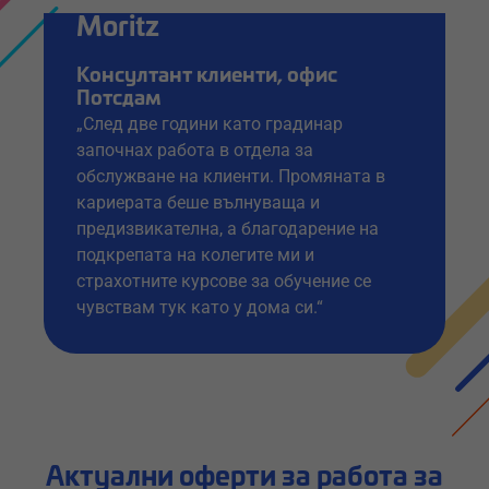
Moritz
Консултант клиенти, офис
Потсдам
„След две години като градинар
започнах работа в отдела за
обслужване на клиенти. Промяната в
кариерата беше вълнуваща и
предизвикателна, а благодарение на
подкрепата на колегите ми и
страхотните курсове за обучение се
чувствам тук като у дома си.“
Актуални оферти за работа за