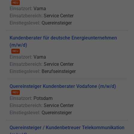
NEU
Einsatzort:
Varna
Einsatzbereich:
Service Center
Einstiegslevel:
Quereinsteiger
Kundenberater für deutsche Energieunternehmen
(m/w/d)
NEU
Einsatzort:
Varna
Einsatzbereich:
Service Center
Einstiegslevel:
Berufseinsteiger
Quereinsteiger Kundenberater Vodafone (m/w/d)
NEU
Einsatzort:
Potsdam
Einsatzbereich:
Service Center
Einstiegslevel:
Quereinsteiger
Quereinsteiger / Kundenbetreuer Telekommunikation