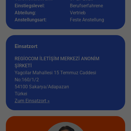
Einstiegslevel:
Berufserfahrene
Abteilung:
Vertrieb
Anstellungsart:
Feste Anstellung
Einsatzort
REGİOCOM İLETİŞİM MERKEZİ ANONİM
ŞİRKETİ
Yagcilar Mahallesi 15 Temmuz Caddesi
No:160/1/2
54100
Sakarya/Adapazarı
Türkei
Zum Einsatzort »