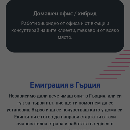
Домашен офис / хибрид
Работи хибридно от офиса и от вкъщи и
консултирай нашите клиенти, гъвкаво и от всяко
място.
Емиграция в Гърция
Независимо дали вече имаш опит в Гърция, или си
тук за първи път, ние ще ти помогнем да се
установиш бързо и да се почувстваш като у дома си.
Екипът ни е готов да направи старта ти в тази
очарователна страна и работата в regiocom