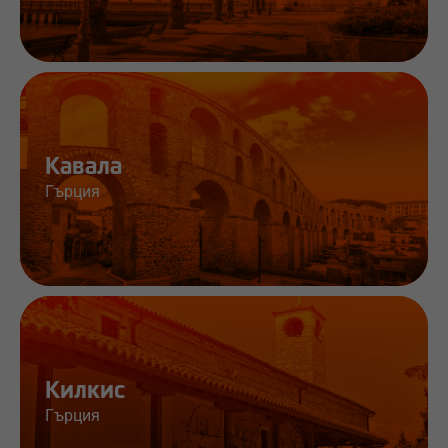
Работа и информация
Кавала
Гърция
Работа и информация
Килкис
Гърция