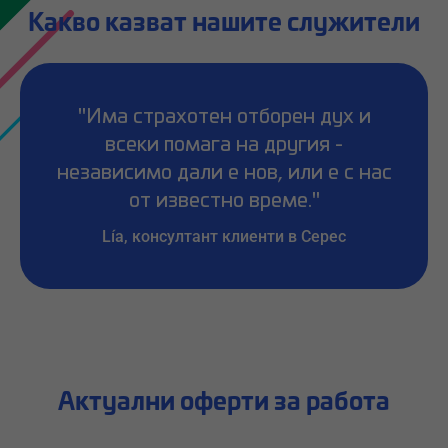
Какво казват нашите служители
"Има страхотен отборен дух и
всеки помага на другия -
независимо дали е нов, или е с нас
от известно време."
Lía, консултант клиенти в Серес
Актуални оферти за работа