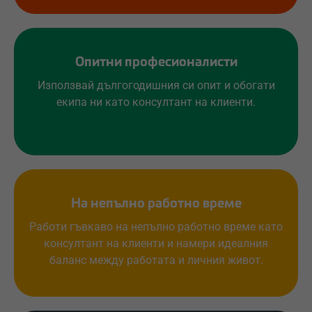
Опитни професионалисти
Използвай дългогодишния си опит и обогати
екипа ни като консултант на клиенти.
На непълно работно време
Работи гъвкаво на непълно работно време като
консултант на клиенти и намери идеалния
баланс между работата и личния живот.