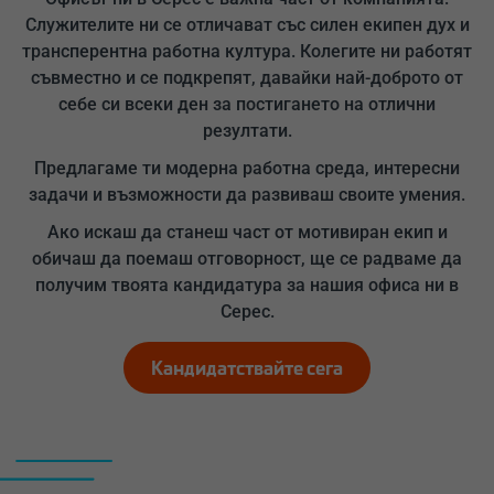
Служителите ни се отличават със силен екипен дух и
трансперентна работна култура. Колегите ни работят
съвместно и се подкрепят, давайки най-доброто от
себе си всеки ден за постигането на отлични
резултати.
Предлагаме ти модерна работна среда, интересни
задачи и възможности да развиваш своите умения.
Ако искаш да станеш част от мотивиран екип и
обичаш да поемаш отговорност, ще се радваме да
получим твоята кандидатура за нашия офиса ни в
Серес.
Кандидатствайте сега