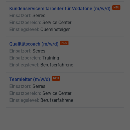
Kundenservicemitarbeiter für Vodafone (m/w/d)
NEU
Einsatzort:
Serres
Einsatzbereich:
Service Center
Einstiegslevel:
Quereinsteiger
Qualitätscoach (m/w/d)
NEU
Einsatzort:
Serres
Einsatzbereich:
Training
Einstiegslevel:
Berufserfahrene
Teamleiter (m/w/d)
NEU
Einsatzort:
Serres
Einsatzbereich:
Service Center
Einstiegslevel:
Berufserfahrene