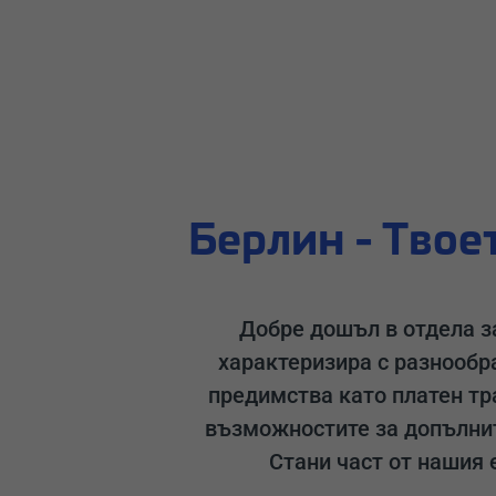
Берлин - Твое
Добре дошъл в отдела за
характеризира с разнообра
предимства като платен тр
възможностите за допълнит
Стани част от нашия 