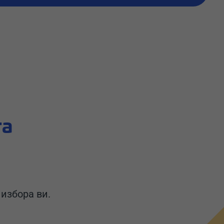
та
избора ви.