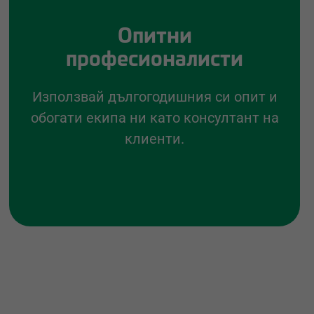
Опитни
професионалисти
Използвай дългогодишния си опит и
обогати екипа ни като консултант на
клиенти.