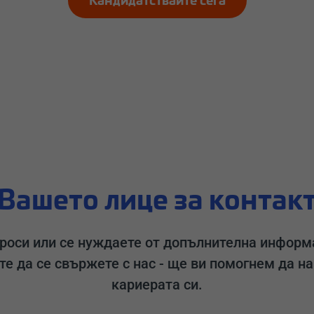
Кандидатствайте сега
Вашето лице за контак
роси или се нуждаете от допълнителна информа
те да се свържете с нас - ще ви помогнем да н
кариерата си.