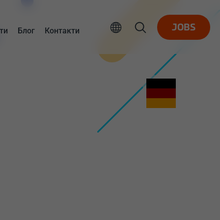
JOBS
ти
Блог
Контакти