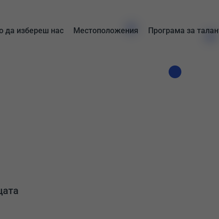
 да избереш нас
Местоположения
Програма за талан
цата