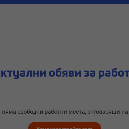
ктуални обяви за рабо
 няма свободни работни места, отговарящи на 