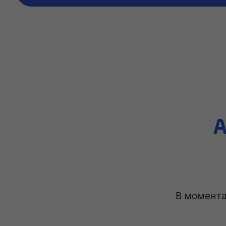
А
В момента