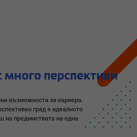
 с много перспективи
нни възможности за кариера.
рспективен град е идеалното
ш на предимствата на една