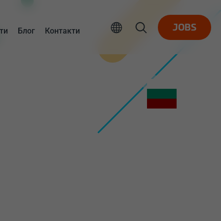
JOBS
ти
Блог
Контакти