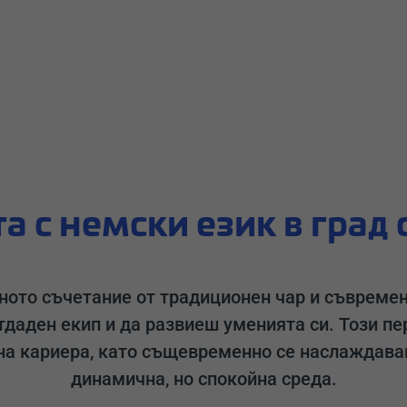
а с немски език в град
ното съчетание от традиционен чар и съвреме
даден екип и да развиеш уменията си. Този пе
лна кариера, като същевременно се наслаждава
динамична, но спокойна среда.