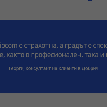
iocom е страхотна, а градът е сп
е, както в професионален, така и 
Георги, консултант на клиенти в Добрич