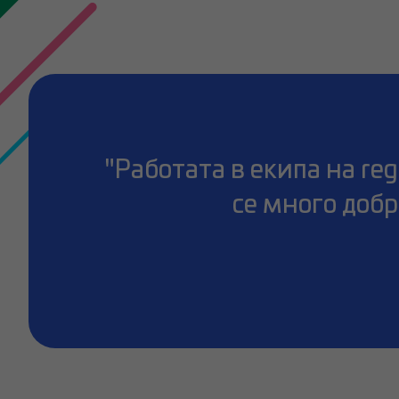
"Работата в екипа на reg
се много добр