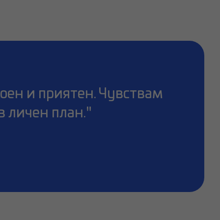
окоен и приятен. Чувствам
в личен план."