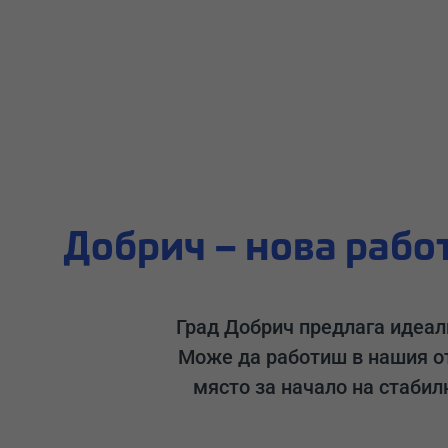
Добрич – нова работ
Град Добрич предлага идеал
Може да работиш в нашия от
място за начало на стаби