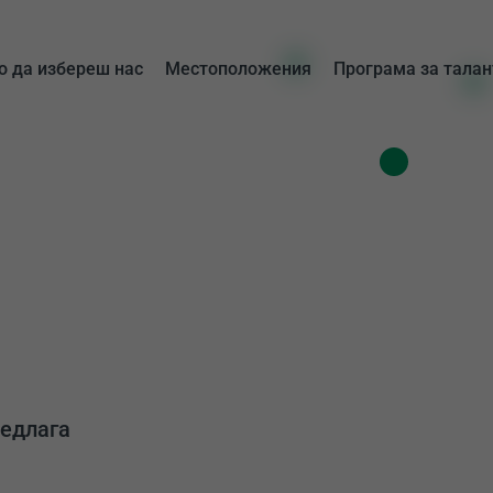
 да избереш нас
Местоположения
Програма за талан
редлага