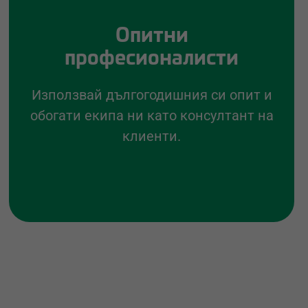
Опитни
професионалисти
Използвай дългогодишния си опит и
обогати екипа ни като консултант на
клиенти.