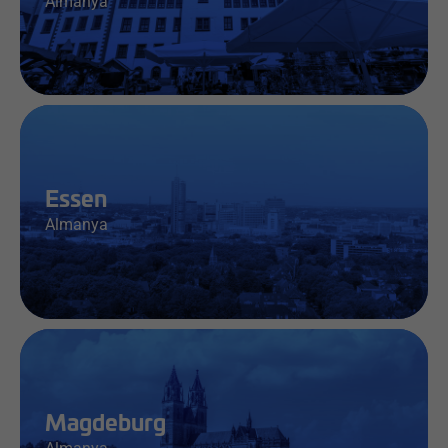
Almanya
İş & Bilgi
Essen
Almanya
İş & Bilgi
Magdeburg