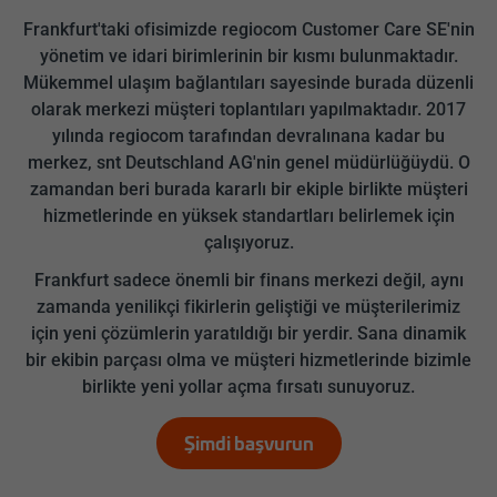
Frankfurt'taki ofisimizde regiocom Customer Care SE'nin
yönetim ve idari birimlerinin bir kısmı bulunmaktadır.
Mükemmel ulaşım bağlantıları sayesinde burada düzenli
olarak merkezi müşteri toplantıları yapılmaktadır. 2017
yılında regiocom tarafından devralınana kadar bu
merkez, snt Deutschland AG'nin genel müdürlüğüydü. O
zamandan beri burada kararlı bir ekiple birlikte müşteri
hizmetlerinde en yüksek standartları belirlemek için
çalışıyoruz.
Frankfurt sadece önemli bir finans merkezi değil, aynı
zamanda yenilikçi fikirlerin geliştiği ve müşterilerimiz
için yeni çözümlerin yaratıldığı bir yerdir. Sana dinamik
bir ekibin parçası olma ve müşteri hizmetlerinde bizimle
birlikte yeni yollar açma fırsatı sunuyoruz.
Şimdi başvurun