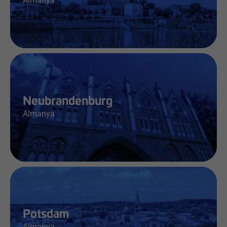
Almanya
İş & Bilgi
Neubrandenburg
Almanya
İş & Bilgi
Potsdam
Almanya