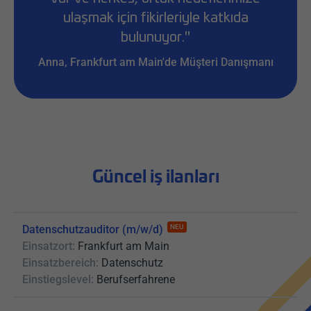
ulaşmak için fikirleriyle katkıda
bulunuyor."
Anna, Frankfurt am Main'de Müşteri Danışmanı
Güncel iş ilanları
Datenschutzauditor (m/w/d)
NEU
Einsatzort:
Frankfurt am Main
Einsatzbereich:
Datenschutz
Einstiegslevel:
Berufserfahrene