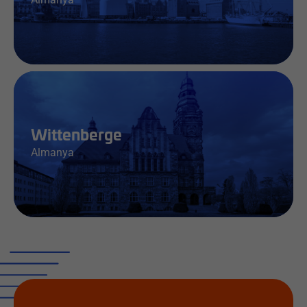
İş & Bilgi
Wittenberge
Almanya
İş & Bilgi