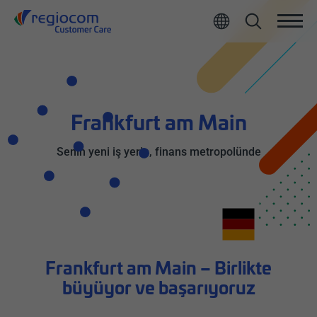
All
Frankfurt am Main
Senin yeni iş yerin, finans metropolünde
Frankfurt am Main – Birlikte
büyüyor ve başarıyoruz