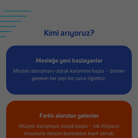
Kimi arıyoruz?
Mesleğe yeni başlayanlar
Müşteri danışmanı olarak kariyerine başla – bilmen
gereken her şeyi biz sana öğretiriz.
Farklı alandan gelenler
Müşteri danışmanı olarak başla – tek ihtiyacın
insanlarla iletişim kurmaktan keyif almak.