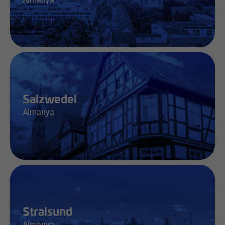
İş & Bilgi
Salzwedel
Almanya
İş & Bilgi
Stralsund
Almanya